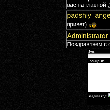
вас на главной ;
padshiy_ang
привет)
Administrator
Поздравляем с 
Имя:
Сообщение:
Введите код: