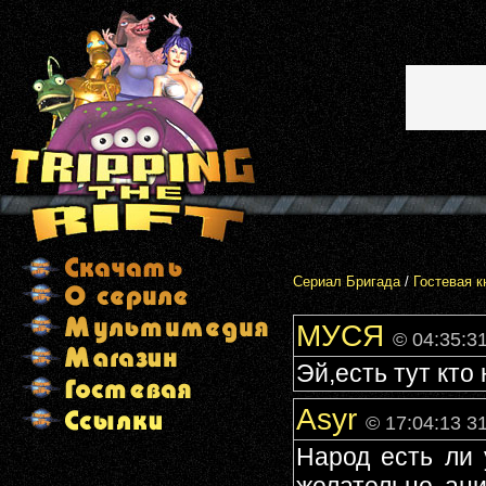
Сериал Бригада
/
Гостевая к
МУСЯ
© 04:35:3
Эй,есть тут кто
Asyr
© 17:04:13 3
Народ есть ли 