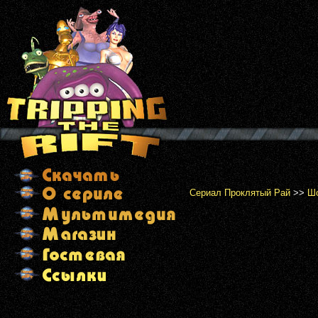
Сериал Проклятый Рай
>>
Шо